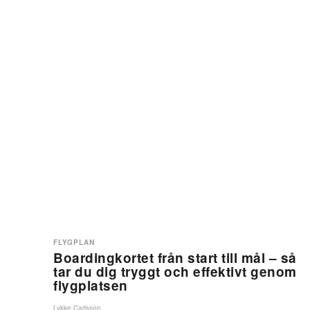
FLYGPLAN
Boardingkortet från start till mål – så
tar du dig tryggt och effektivt genom
flygplatsen
Lykke Carlsson