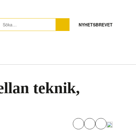
NYHETSBREVET
llan teknik,