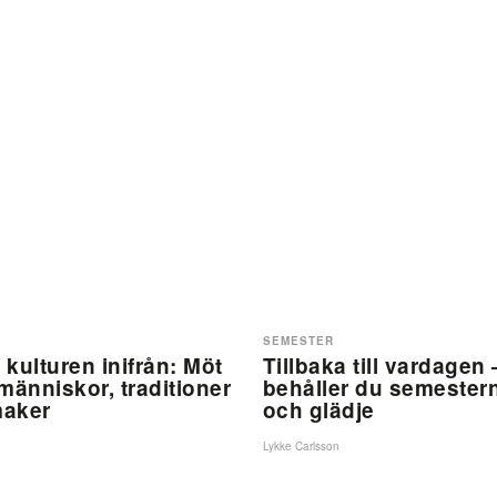
SEMESTER
kulturen inifrån: Möt
Tillbaka till vardagen 
människor, traditioner
behåller du semester
maker
och glädje
Lykke Carlsson