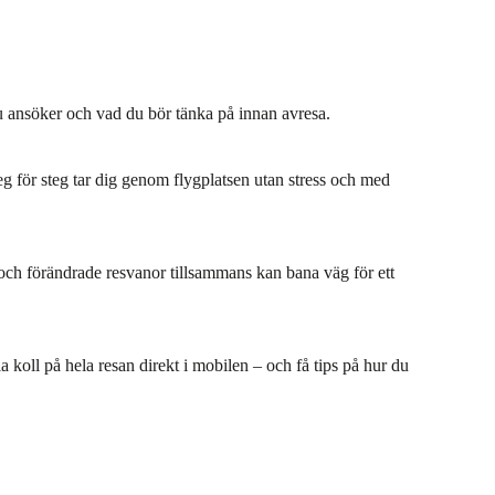
du ansöker och vad du bör tänka på innan avresa.
teg för steg tar dig genom flygplatsen utan stress och med
n och förändrade resvanor tillsammans kan bana väg för ett
 koll på hela resan direkt i mobilen – och få tips på hur du