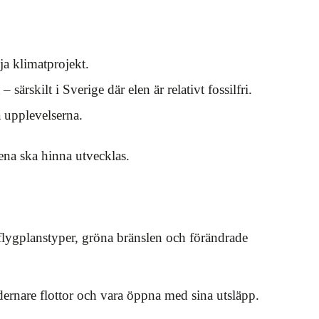
a klimatprojekt.
ärskilt i Sverige där elen är relativt fossilfri.
a upplevelserna.
ena ska hinna utvecklas.
flygplanstyper, gröna bränslen och förändrade
dernare flottor och vara öppna med sina utsläpp.