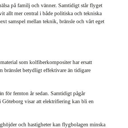
hälsa på familj och vänner. Samtidigt står flyget
t allt mer central i både politiska och tekniska
plext samspel mellan teknik, bränsle och vårt eget
 material som kolfiberkompositer har ersatt
 bränslet betydligt effektivare än tidigare
än för femton år sedan. Samtidigt pågår
 Göteborg visar att elektrifiering kan bli en
, flyghöjder och hastigheter kan flygbolagen minska