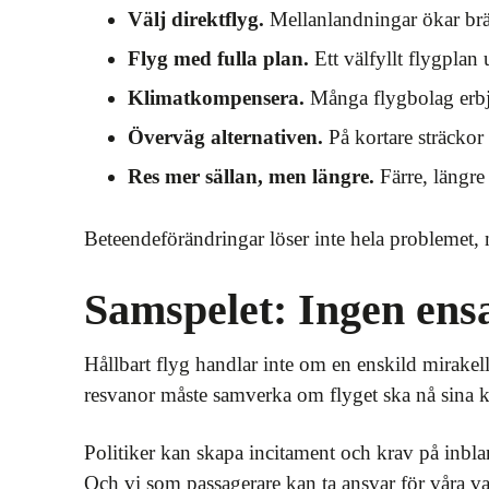
Välj direktflyg.
Mellanlandningar ökar brä
Flyg med fulla plan.
Ett välfyllt flygplan 
Klimatkompensera.
Många flygbolag erbju
Överväg alternativen.
På kortare sträckor 
Res mer sällan, men längre.
Färre, längre
Beteendeförändringar löser inte hela problemet,
Samspelet: Ingen ens
Hållbart flyg handlar inte om en enskild mirake
resvanor måste samverka om flyget ska nå sina 
Politiker kan skapa incitament och krav på inbl
Och vi som passagerare kan ta ansvar för våra val