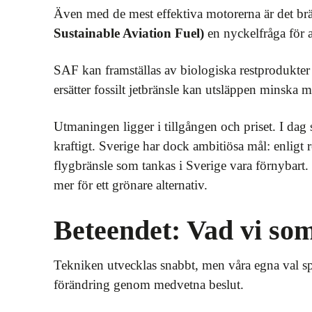
Även med de mest effektiva motorerna är det brä
Sustainable Aviation Fuel)
en nyckelfråga för a
SAF kan framställas av biologiska restprodukter 
ersätter fossilt jetbränsle kan utsläppen minska m
Utmaningen ligger i tillgången och priset. I dag
kraftigt. Sverige har dock ambitiösa mål: enligt 
flygbränsle som tankas i Sverige vara förnybart. F
mer för ett grönare alternativ.
Beteendet: Vad vi so
Tekniken utvecklas snabbt, men våra egna val spe
förändring genom medvetna beslut.