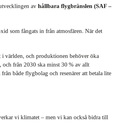
 utvecklingen av
hållbara flygbränslen (SAF –
oxid som fångats in från atmosfären. När det
et i världen, och produktionen behöver öka
a, och från 2030 ska minst 30 % av allt
 från både flygbolag och resenärer att betala lite
erkar vi klimatet – men vi kan också bidra till