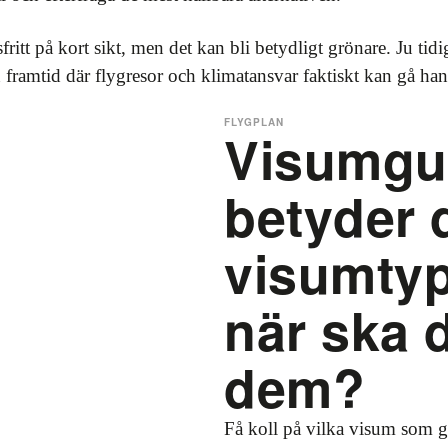
fritt på kort sikt, men det kan bli betydligt grönare. Ju tidi
 framtid där flygresor och klimatansvar faktiskt kan gå han
FLYGPLAN
Visumgu
betyder 
visumty
när ska 
dem?
Få koll på vilka visum som g