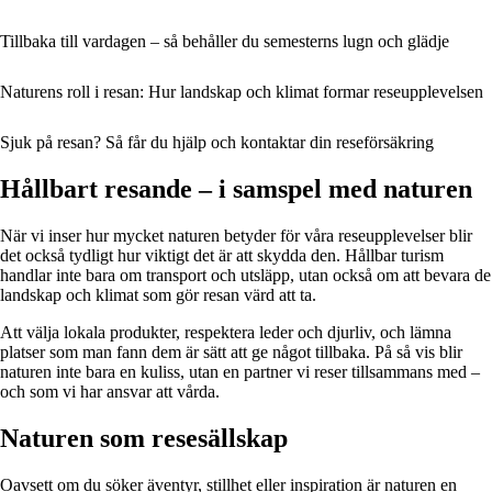
Tillbaka till vardagen – så behåller du semesterns lugn och glädje
Naturens roll i resan: Hur landskap och klimat formar reseupplevelsen
Sjuk på resan? Så får du hjälp och kontaktar din reseförsäkring
Hållbart resande – i samspel med naturen
När vi inser hur mycket naturen betyder för våra reseupplevelser blir
det också tydligt hur viktigt det är att skydda den. Hållbar turism
handlar inte bara om transport och utsläpp, utan också om att bevara de
landskap och klimat som gör resan värd att ta.
Att välja lokala produkter, respektera leder och djurliv, och lämna
platser som man fann dem är sätt att ge något tillbaka. På så vis blir
naturen inte bara en kuliss, utan en partner vi reser tillsammans med –
och som vi har ansvar att vårda.
Naturen som resesällskap
Oavsett om du söker äventyr, stillhet eller inspiration är naturen en