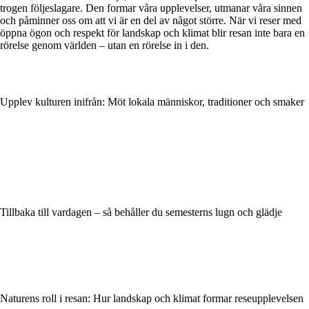
trogen följeslagare. Den formar våra upplevelser, utmanar våra sinnen
och påminner oss om att vi är en del av något större. När vi reser med
öppna ögon och respekt för landskap och klimat blir resan inte bara en
rörelse genom världen – utan en rörelse in i den.
Upplev kulturen inifrån: Möt lokala människor, traditioner och smaker
Tillbaka till vardagen – så behåller du semesterns lugn och glädje
Naturens roll i resan: Hur landskap och klimat formar reseupplevelsen