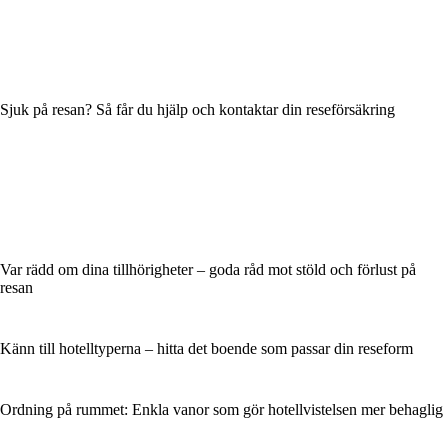
Sjuk på resan? Så får du hjälp och kontaktar din reseförsäkring
Var rädd om dina tillhörigheter – goda råd mot stöld och förlust på
resan
Känn till hotelltyperna – hitta det boende som passar din reseform
Ordning på rummet: Enkla vanor som gör hotellvistelsen mer behaglig