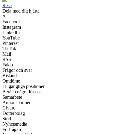
Rese
Dela med ditt hjärta
X
Facebook
Instagram
LinkedIn
YouTube
Pinterest
TikTok
Mail
RSS
Fakta
Frågor och svar
Bistånd
Omdöme
Tillgängliga positioner
Berätta något för oss
Samarbete
Annonspartner
Givare
Dotterbolag
Stöd
Nyhetsmedia
Förfrågan