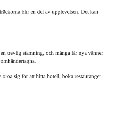
tsträckorna blir en del av upplevelsen. Det kan
 en trevlig stämning, och många får nya vänner
äl omhändertagna.
oroa sig för att hitta hotell, boka restauranger