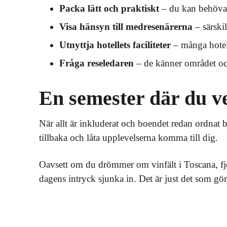
Packa lätt och praktiskt
– du kan behöva b
Visa hänsyn till medresenärerna
– särski
Utnyttja hotellets faciliteter
– många hotell
Fråga reseledaren
– de känner området och
En semester där du v
När allt är inkluderat och boendet redan ordnat 
tillbaka och låta upplevelserna komma till dig.
Oavsett om du drömmer om vinfält i Toscana, fjord
dagens intryck sjunka in. Det är just det som gör 