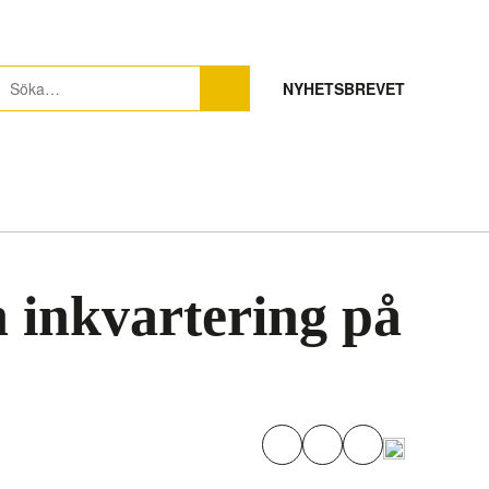
NYHETSBREVET
h inkvartering på