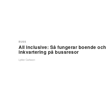
BUSS
All inclusive: Så fungerar boende och
inkvartering på bussresor
Lykke Carlsson