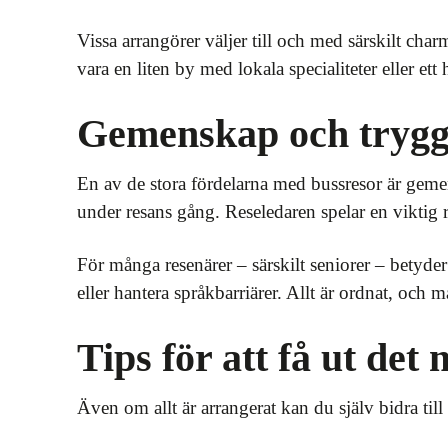
Vissa arrangörer väljer till och med särskilt char
vara en liten by med lokala specialiteter eller ett
Gemenskap och trygg
En av de stora fördelarna med bussresor är gem
under resans gång. Reseledaren spelar en viktig r
För många resenärer – särskilt seniorer – betyder 
eller hantera språkbarriärer. Allt är ordnat, och 
Tips för att få ut det
Även om allt är arrangerat kan du själv bidra till