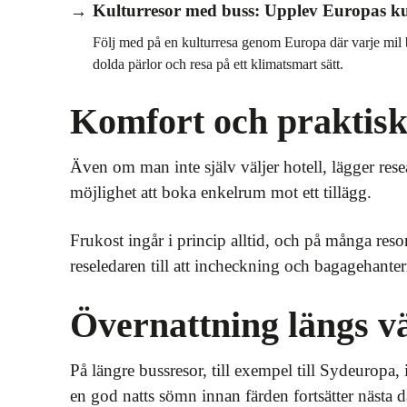
Kulturresor med buss: Upplev Europas ku
Följ med på en kulturresa genom Europa där varje mil 
dolda pärlor och resa på ett klimatsmart sätt.
Komfort och praktisk
Även om man inte själv väljer hotell, lägger rese
möjlighet att boka enkelrum mot ett tillägg.
Frukost ingår i princip alltid, och på många reso
reseledaren till att incheckning och bagagehanteri
Övernattning längs vä
På längre bussresor, till exempel till Sydeuropa, 
en god natts sömn innan färden fortsätter nästa d