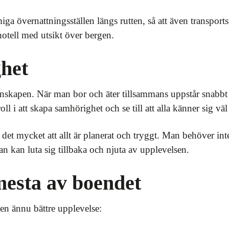
miga övernattningsställen längs rutten, så att även transpor
 hotell med utsikt över bergen.
het
enskapen. När man bor och äter tillsammans uppstår snabbt
oll i att skapa samhörighet och se till att alla känner sig v
det mycket att allt är planerat och tryggt. Man behöver inte 
man kan luta sig tillbaka och njuta av upplevelsen.
 mesta av boendet
 en ännu bättre upplevelse: