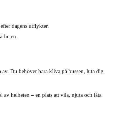
efter dagens utflykter.
ärheten.
a av. Du behöver bara kliva på bussen, luta dig
av helheten – en plats att vila, njuta och låta