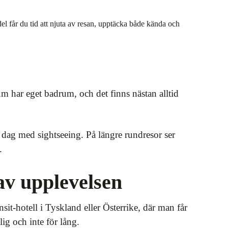
 får du tid att njuta av resan, upptäcka både kända och
um har eget badrum, och det finns nästan alltid
g dag med sightseeing. På längre rundresor ser
.
av upplevelsen
sit-hotell i Tyskland eller Österrike, där man får
ig och inte för lång.